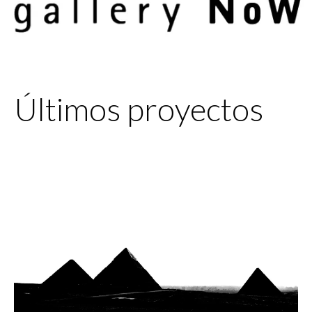
Últimos proyectos
Ecos de luz y
sombra