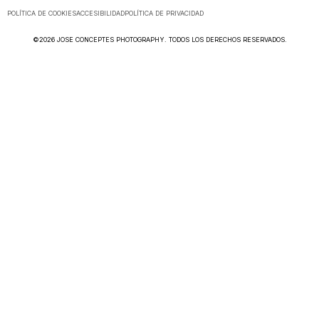
POLÍTICA DE COOKIES
ACCESIBILIDAD
POLÍTICA DE PRIVACIDAD
©2026 JOSE CONCEPTES PHOTOGRAPHY. TODOS LOS DERECHOS RESERVADOS.