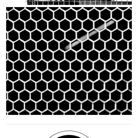
Hyperion