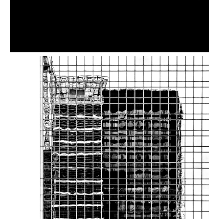
Zenith