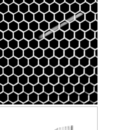
Hyperion