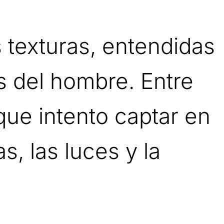
 texturas, entendidas
s del hombre. Entre
que intento captar en
s, las luces y la