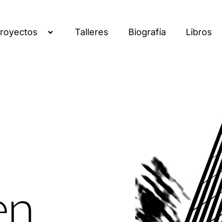
royectos
Talleres
Biografía
Libros
en