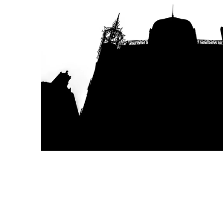
Benelux