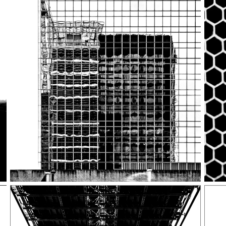
Zenith