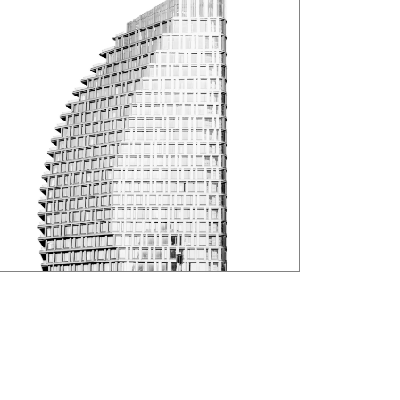
Exoesqueletos