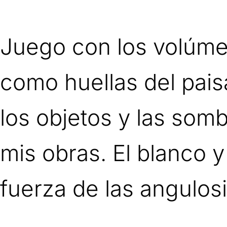
Juego con los volúmen
como huellas del pais
los objetos y las somb
mis obras. El blanco y
fuerza de las angulos