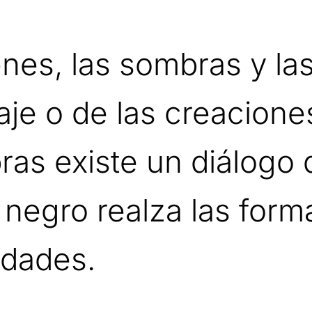
es, las sombras y las
aje o de las creacione
ras existe un diálogo 
 negro realza las forma
idades.