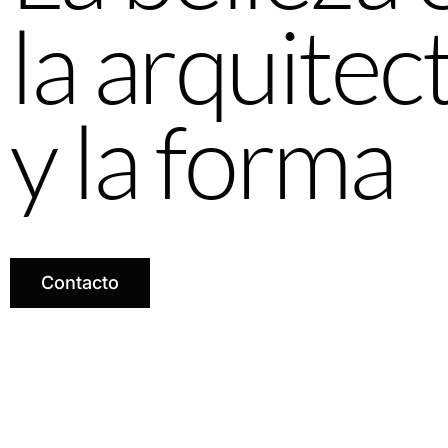
la arquitec
y la forma
Contacto